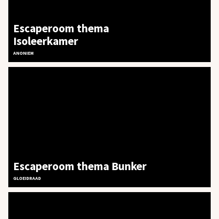
Escaperoom thema
Isoleerkamer
ANONIEM
Escaperoom thema Bunker
GLOEIDRAAD