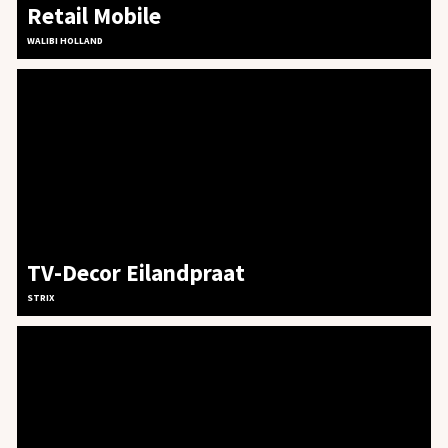
Retail Mobile
WALIBI HOLLAND
TV-Decor Eilandpraat
STRIX