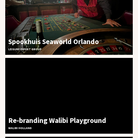
Spookhuis Seaworld Orlando
LEISURE EXPERT GROUP
Re-branding Walibi Playground
WALIBI HOLLAND