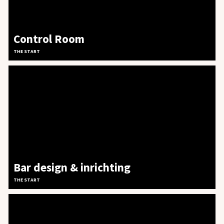
Control Room
THE START
Bar design & inrichting
THE START