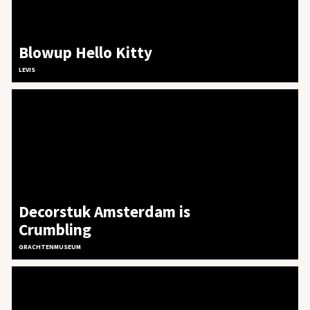
Blowup Hello Kitty
LEVIS
Decorstuk Amsterdam is
Crumbling
PROJECTEN
GRACHTENMUSEUM
OVER ONS
PLAYGROUND