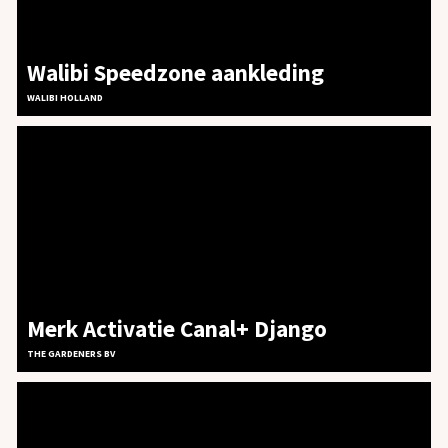
Walibi Speedzone aankleding
WALIBI HOLLAND
Merk Activatie Canal+ Django
THE GARDENERS BV