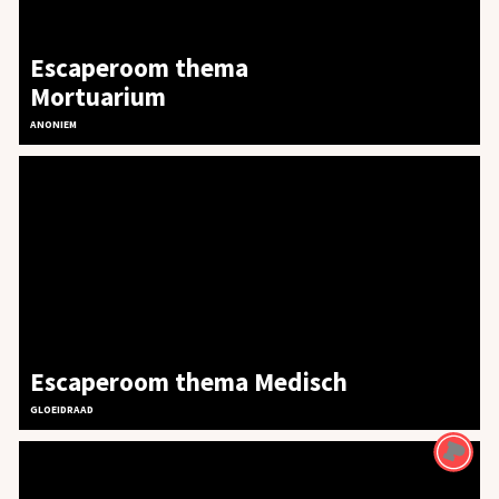
Escaperoom thema
Mortuarium
ANONIEM
Escaperoom thema Medisch
GLOEIDRAAD