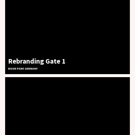
Rebranding Gate 1
MOVIE PARK GERMANY