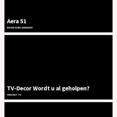
Aera 51
MOVIE PARK GERMANY
TV-Decor Wordt u al geholpen?
VINCENT TV