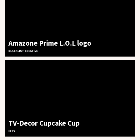
Amazone Prime L.O.L logo
BLACKLIST CREATIVE
TV-Decor Cupcake Cup
IDTV