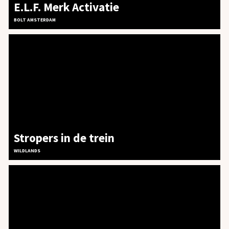
E.L.F. Merk Activatie
BOLT AMSTERDAM
Stropers in de trein
WILDLANDS