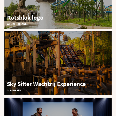
Rotsblok logo
WALIBI HOLLAND
Sky Sifter Wachtrij Experience
SLAGHAREN