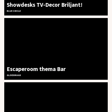
Showdesks TV-Decor Briljant!
BLUE CIRCLE
Escaperoom thema Bar
GLOEIDRAAD