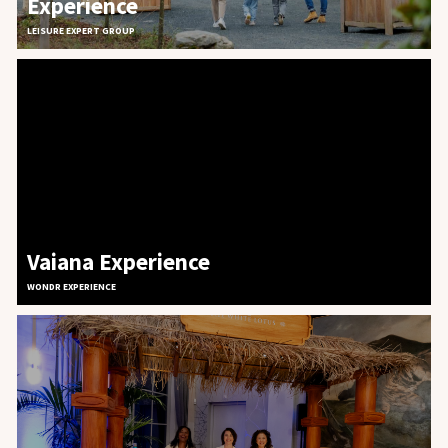
Experience
LEISURE EXPERT GROUP
Vaiana Experience
WONDR EXPERIENCE