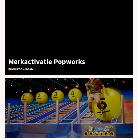
Merkactivatie Popworks
BROMPTON ROAD