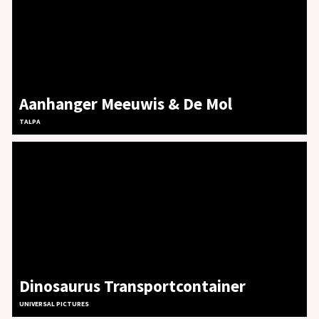
Aanhanger Meeuwis & De Mol
TALPA
Dinosaurus Transportcontainer
UNIVERSAL PICTURES