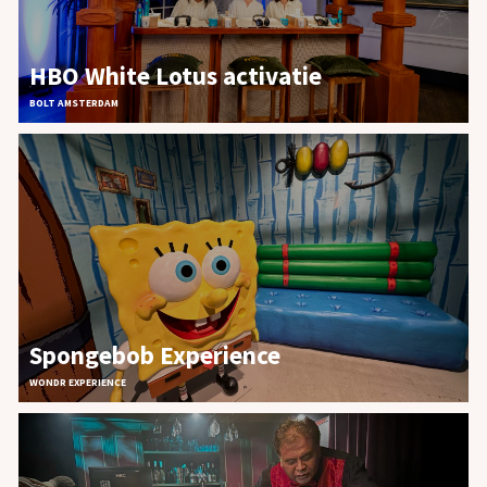
HBO White Lotus activatie
BOLT AMSTERDAM
Spongebob Experience
WONDR EXPERIENCE