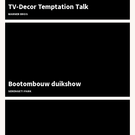
TV-Decor Temptation Talk
WARNER BROS
Bootombouw duikshow
SERENGETI PARK