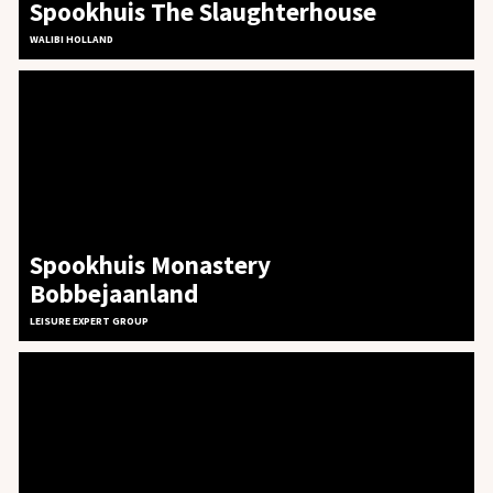
Spookhuis The Slaughterhouse
WALIBI HOLLAND
Spookhuis Monastery
Bobbejaanland
LEISURE EXPERT GROUP