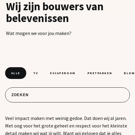
Wij zijn bouwers van
belevenissen
Wat mogen we voor jou maken?
ALLE
TV
ESCAPEROOM
PRETPARKEN
BLOW
Veel impact maken met weinig gedoe. Dat doen wij al jaren.
Met oog voor het grote geheel en respect voor het kleinste
detail maken wij wat jij wilt. Want wij geloven dat je alles