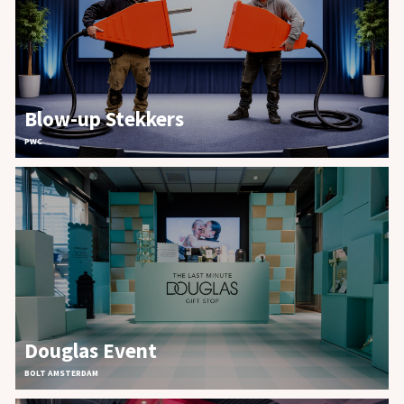
Blow-up Stekkers
PWC
Douglas Event
BOLT AMSTERDAM