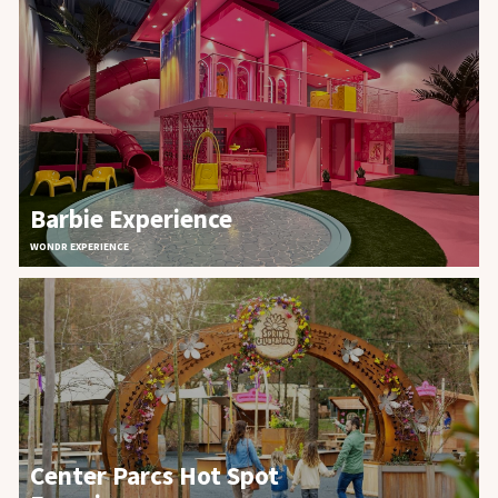
Barbie Experience
WONDR EXPERIENCE
Center Parcs Hot Spot