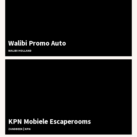
JOBS
CONTACT
Walibi Promo Auto
WALIBI HOLLAND
KPN Mobiele Escaperooms
ZANDBEEK | KPN