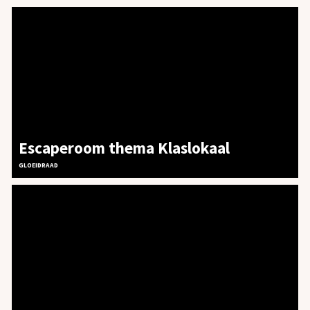
Escaperoom thema Klaslokaal
GLOEIDRAAD