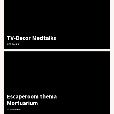
TV-Decor Medtalks
MEDTALKS
Escaperoom thema
Mortuarium
GLOEIDRAAD