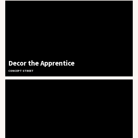
Decor the Apprentice
CONCEPT STREET