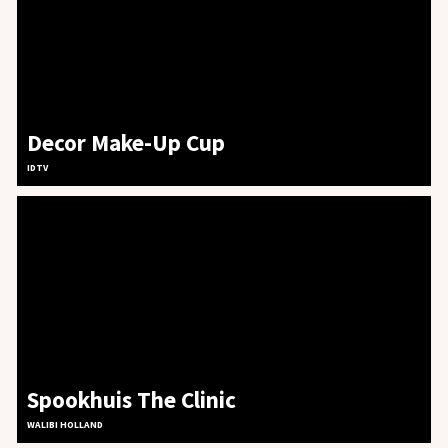
Decor Make-Up Cup
IDTV
Spookhuis The Clinic
WALIBI HOLLAND