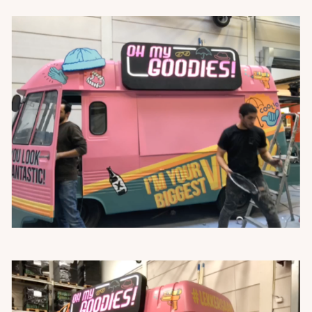
PROJECTEN
OVER ONS
PLAYGROUND