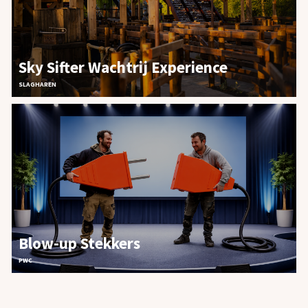
Sky Sifter Wachtrij Experience
SLAGHAREN
Blow-up Stekkers
PWC