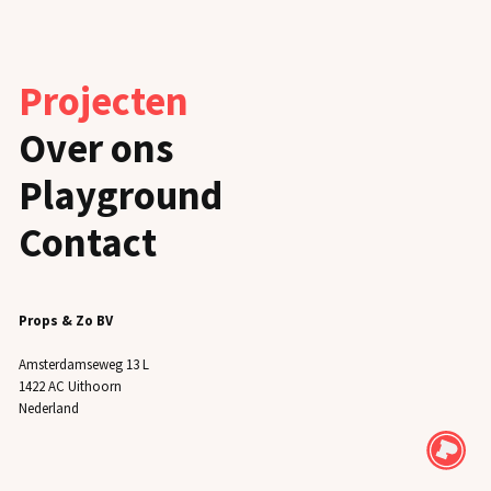
Projecten
Over ons
Playground
Contact
Props & Zo BV
Amsterdamseweg 13 L
1422 AC Uithoorn
Nederland