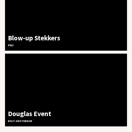
Blow-up Stekkers
PWC
Douglas Event
BOLT AMSTERDAM