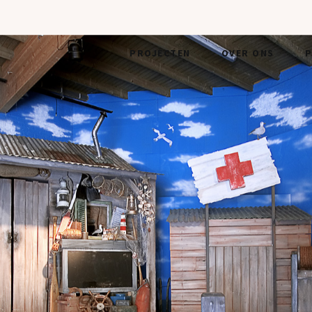
PROJECTEN
OVER ONS
P