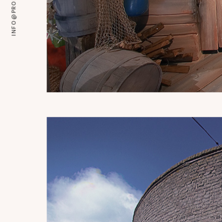
INFO@PROPS.NL