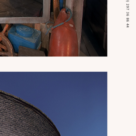
+31 (0) 297 36 86 44