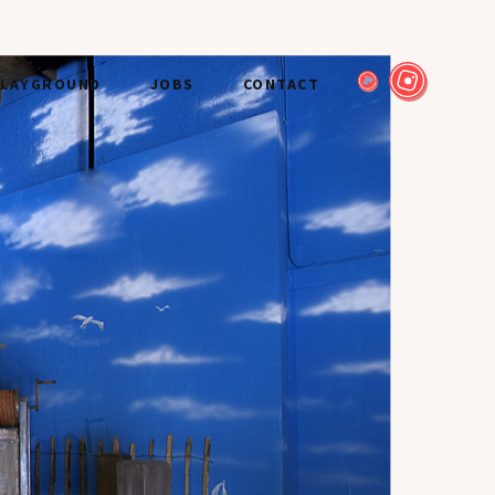
LAYGROUND
JOBS
CONTACT