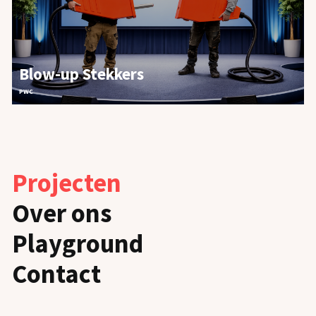
Blow-up Stekkers
PWC
Projecten
Over ons
Playground
Contact