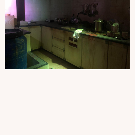
PROJECTEN
OVER ONS
PLAYGROUND