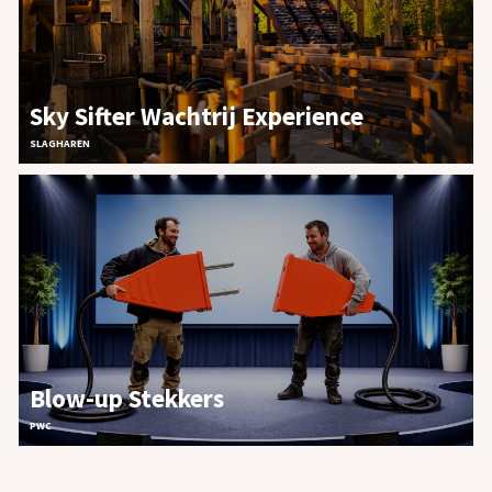
Sky Sifter Wachtrij Experience
SLAGHAREN
Blow-up Stekkers
PWC