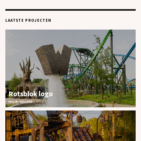
JOBS
LAATSTE PROJECTEN
CONTACT
Rotsblok logo
WALIBI HOLLAND