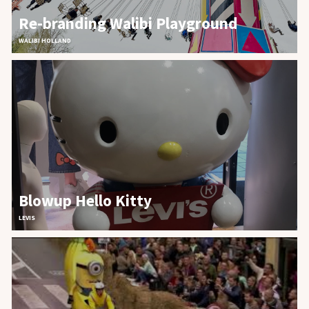
Re-branding Walibi Playground
WALIBI HOLLAND
Blowup Hello Kitty
LEVIS