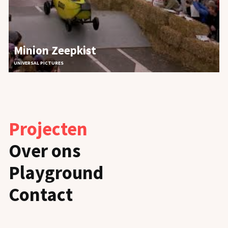
Minion Zeepkist
UNIVERSAL PICTURES
Projecten
Over ons
Playground
Contact