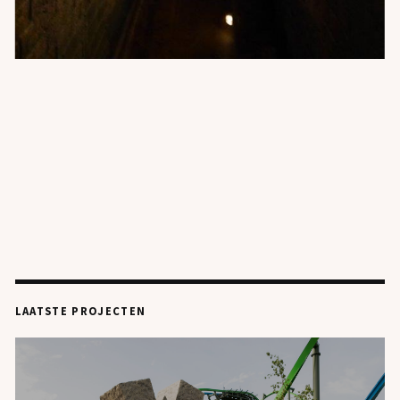
PROJECTEN
OVER ONS
PLAYGROUND
JOBS
CONTACT
LAATSTE PROJECTEN