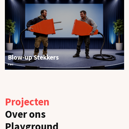
Blow-up Stekkers
PWC
Projecten
Over ons
Playground