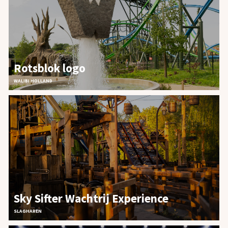
Rotsblok logo
WALIBI HOLLAND
Sky Sifter Wachtrij Experience
SLAGHAREN