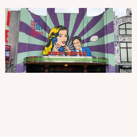
PROJECTEN
OVER ONS
PLAYGROUND
JOBS
CONTACT