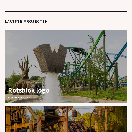
LAATSTE PROJECTEN
Rotsblok logo
WALIBI HOLLAND